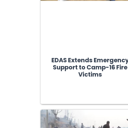
EDAS Extends Emergenc
Support to Camp-16 Fire
Victims