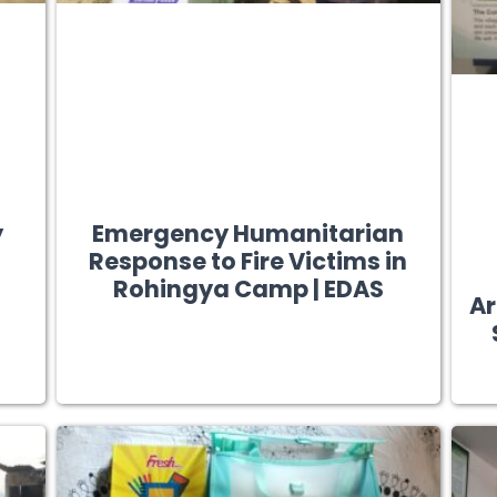
y
Emergency Humanitarian
Response to Fire Victims in
Rohingya Camp | EDAS
Ar