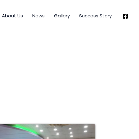
About Us
News
Gallery
Success Story