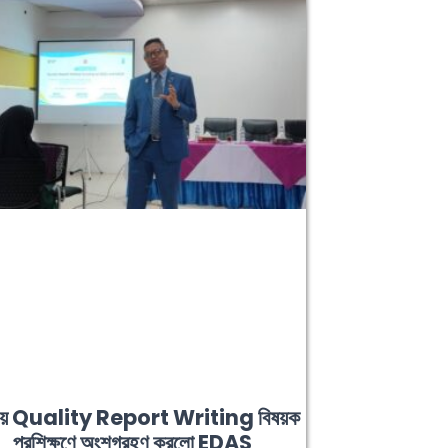
নায় Quality Report Writing বিষয়ক
প্রশিক্ষণে অংশগ্রহণ করলো EDAS