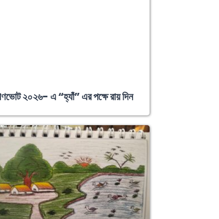
ণভোট ২০২৬- এ “হ্যাঁ” এর পক্ষে রায় দিন