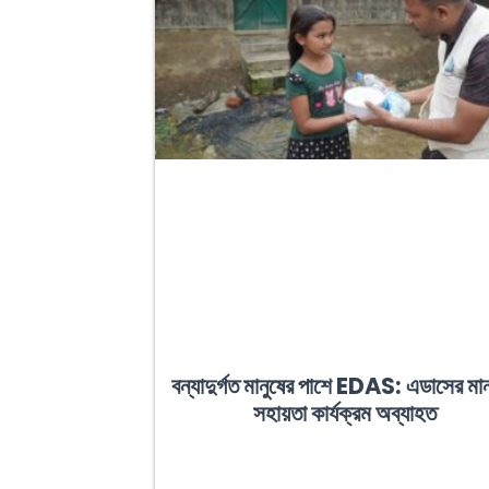
বন্যাদুর্গত মানুষের পাশে EDAS: এডাসের মা
সহায়তা কার্যক্রম অব্যাহত