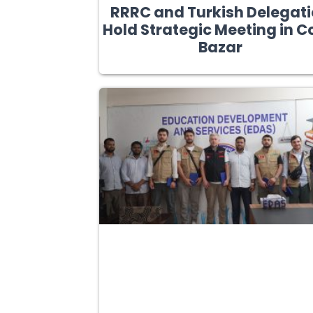
RRRC and Turkish Delegat
Hold Strategic Meeting in C
Bazar