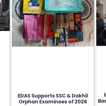
a
EDAS Supports SSC & Dakhil
Ba
Orphan Examinees of 2026