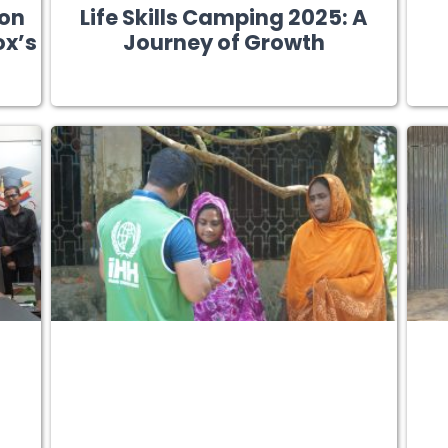
ion
Life Skills Camping 2025: A
ox’s
Journey of Growth