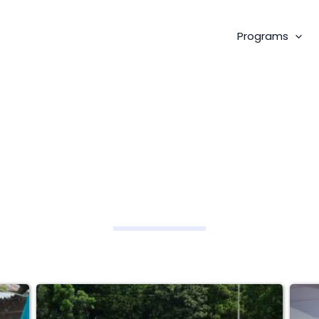
Programs
Moments that Matter