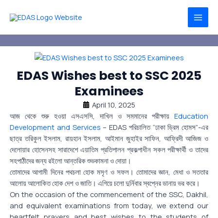
Skip
MAI
to
MEN
content
EDAS Wishes best to SSC 2025
Examinees
April 10, 2025
আজ থেকে শুরু হওয়া এসএসসি, দাখিল ও সমমানের পরীক্ষায়
Education
Development and Services
– EDAS পরিচালিত “ঢাকা ড্রিম হোমস”-এর
ছাত্র তরিকুল ইসলাম, রায়হান ইসলাম, আইমান জুহাইর সাফিন, আফ্রিদী আজিজ ও
দেলোয়ার হোসেনসহ সারাদেশে এয়াতিম প্রতিপালন প্রকল্পাধীন সকল পরীক্ষার্থী ও তাদের
সহপাঠীদের জন্য রইলো আন্তরিক শুভকামনা ও দোয়া।
তোমাদের আগামী দিনের পথচলা হোক মসৃণ ও সফল। তোমাদের জ্ঞান, মেধা ও সততার
আলোয় আলোকিত হোক দেশ ও জাতি। এগিয়ে চলো দুর্নিবার স্বপ্নের ডানায় ভর করে।
On the occasion of the commencement of the SSC, Dakhil,
and equivalent examinations from today, we extend our
heartfelt prayers and best wishes to the students of