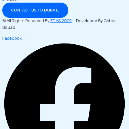
CONTACT US TO DONATE
© All Rights Reserved By
EDAS 2025
| Developed By Cyber
Squad
Facebook