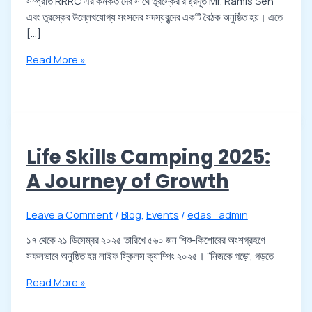
সম্প্রতি RRRC এর কর্মকর্তাদের সাথে তুরস্কের রাষ্ট্রদূত Mr. Ramis Sen
এবং তুরস্কের উল্লেখযোগ্য সংসদের সদস্যবৃন্দের একটি বৈঠক অনুষ্ঠিত হয়। এতে
[…]
Read More »
Life Skills Camping 2025:
A Journey of Growth
Leave a Comment
/
Blog
,
Events
/
edas_admin
১৭ থেকে ২১ ডিসেম্বর ২০২৫ তারিখে ৫৬০ জন শিশু-কিশোরের অংশগ্রহণে
সফলভাবে অনুষ্ঠিত হয় লাইফ স্কিলস ক্যাম্পিং ২০২৫। “নিজকে গড়ো, গড়তে
Read More »