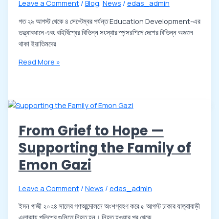
Leave a Comment
/
Blog
,
News
/
edas_admin
গত ২৯ আগস্ট থেকে ৪ সেপ্টেম্বর পর্যন্ত Education Development-এর
তত্ত্বাবধানে এবং বহির্বিশ্বের বিভিন্ন সংস্থার স্পন্সরশিপে দেশের বিভিন্ন অঞ্চলে
থাকা ইয়াতিমদের
Read More »
From Grief to Hope —
Supporting the Family of
Emon Gazi
Leave a Comment
/
News
/
edas_admin
ইমন গাজী ২০২৪ সালের গণআন্দোলনে অংশগ্রহণ করে ৫ আগস্ট ঢাকার যাত্রাবাড়ী
এলাকায় পুলিশের গুলিতে নিহত হন। নিহত হওয়ার পর থেকে